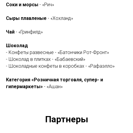
Соки и морсы
- «Рич»
Сыры плавленые
- «Хохланд»
Чай
- «Гринфилд»
Шоколад
- Конфеты развесные - «Батончики Рот-Фронт»
- Шоколад в плитках - «Бабаевский»
- Шоколадные конфеты в коробках - «Рафаэлло»
Категория «Розничная торговля, супер- и
гипермаркеты»
- «Ашан»
Партнеры