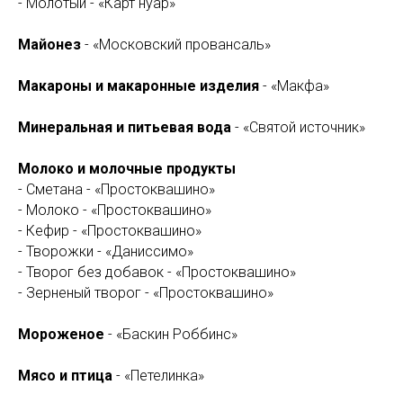
- Молотый - «Карт нуар»
Майонез
- «Московский провансаль»
Макароны и макаронные изделия
- «Макфа»
Минеральная и питьевая вода
- «Святой источник»
Молоко и молочные продукты
- Сметана - «Простоквашино»
- Молоко - «Простоквашино»
- Кефир - «Простоквашино»
- Творожки - «Даниссимо»
- Творог без добавок - «Простоквашино»
- Зерненый творог - «Простоквашино»
Мороженое
- «Баскин Роббинс»
Мясо и птица
- «Петелинка»