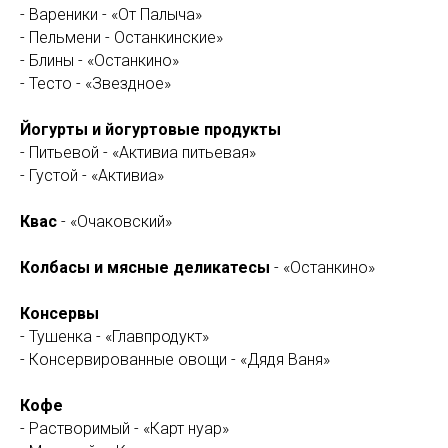
- Вареники - «От Палыча»
- Пельмени - Останкинские»
- Блины - «Останкино»
- Тесто - «Звездное»
Йогурты и йогуртовые продукты
- Питьевой - «Активиа питьевая»
- Густой - «Активиа»
Квас
- «Очаковский»
Колбасы и мясные деликатесы
- «Останкино»
Консервы
- Тушенка - «Главпродукт»
- Консервированные овощи - «Дядя Ваня»
Кофе
- Растворимый - «Карт нуар»