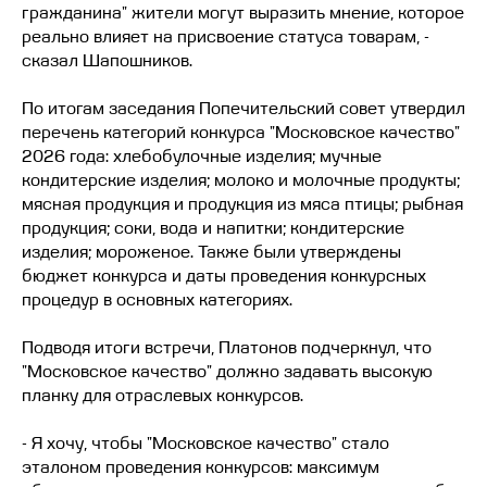
гражданина" жители могут выразить мнение, которое
реально влияет на присвоение статуса товарам, -
сказал Шапошников.
По итогам заседания Попечительский совет утвердил
перечень категорий конкурса "Московское качество"
2026 года: хлебобулочные изделия; мучные
кондитерские изделия; молоко и молочные продукты;
мясная продукция и продукция из мяса птицы; рыбная
продукция; соки, вода и напитки; кондитерские
изделия; мороженое. Также были утверждены
бюджет конкурса и даты проведения конкурсных
процедур в основных категориях.
Подводя итоги встречи, Платонов подчеркнул, что
"Московское качество" должно задавать высокую
планку для отраслевых конкурсов.
- Я хочу, чтобы "Московское качество" стало
эталоном проведения конкурсов: максимум