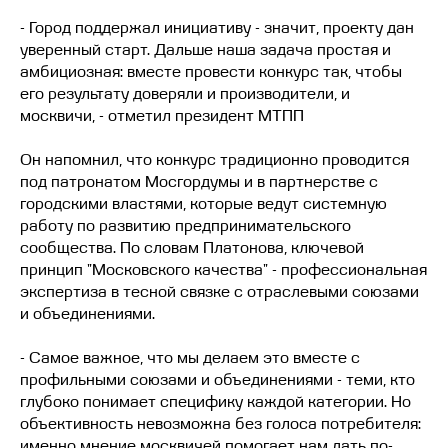
- Город поддержал инициативу - значит, проекту дан
уверенный старт. Дальше наша задача простая и
амбициозная: вместе провести конкурс так, чтобы
его результату доверяли и производители, и
москвичи, - отметил президент МТПП
Он напомнил, что конкурс традиционно проводится
под патронатом Мосгордумы и в партнерстве с
городскими властями, которые ведут системную
работу по развитию предпринимательского
сообщества. По словам Платонова, ключевой
принцип "Московского качества" - профессиональная
экспертиза в тесной связке с отраслевыми союзами
и объединениями.
- Самое важное, что мы делаем это вместе с
профильными союзами и объединениями - теми, кто
глубоко понимает специфику каждой категории. Но
объективность невозможна без голоса потребителя:
именно мнение москвичей помогает нам дать по-