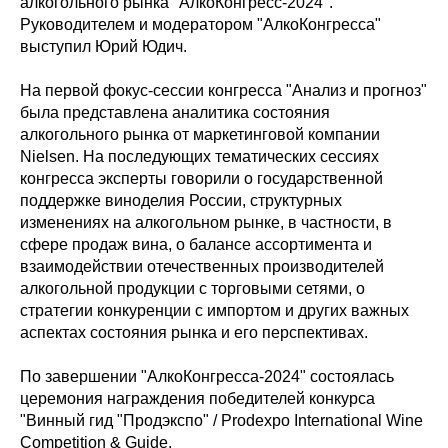
алкогольного рынка "АлкоКонгресс-2024".
Руководителем и модератором "АлкоКонгресса"
выступил Юрий Юдич.
На первой фокус-сессии конгресса "Анализ и прогноз"
была представлена аналитика состояния
алкогольного рынка от маркетинговой компании
Nielsen. На последующих тематических сессиях
конгресса эксперты говорили о государственной
поддержке виноделия России, структурных
изменениях на алкогольном рынке, в частности, в
сфере продаж вина, о балансе ассортимента и
взаимодействии отечественных производителей
алкогольной продукции с торговыми сетями, о
стратегии конкуренции с импортом и других важных
аспектах состояния рынка и его перспективах.
По завершении "АлкоКонгресса-2024" состоялась
церемония награждения победителей конкурса
"Винный гид "Продэкспо" / Prodexpo International Wine
Competition & Guide.