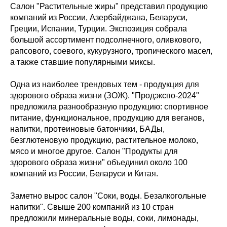
Салон "Растительные жиры" представил продукцию
компаний из России, Азербайджана, Беларуси,
Греции, Испании, Турции. Экспозиция собрала
большой ассортимент подсолнечного, оливкового,
рапсового, соевого, кукурузного, тропического масел,
а также ставшие популярными миксы.
Одна из наиболее трендовых тем - продукция для
здорового образа жизни (ЗОЖ). "Продэкспо-2024"
предложила разнообразную продукцию: спортивное
питание, функциональное, продукцию для веганов,
напитки, протеиновые батончики, БАДы,
безглютеновую продукцию, растительное молоко,
мясо и многое другое. Салон "Продукты для
здорового образа жизни" объединил около 100
компаний из России, Беларуси и Китая.
Заметно вырос салон "Соки, воды. Безалкогольные
напитки". Свыше 200 компаний из 10 стран
предложили минеральные воды, соки, лимонады,