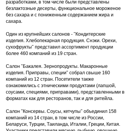
разработками, в том числе были представлены
безлактозные десерты, функциональное мороженое
без сахара и с пониженным содержанием жира и
сахара.
Один из крупнейших салонов - "Кондитерские
изделия. Хлебопекарная продукция. Снэки. Орехи,
сухофрукты" представил ассортимент продукции
более 460 компаний из 19 стран.
Салон "Бакалея. Зернопродукты. Макаронные
изделия. Приправы, специи" собрал свыше 160
компаний из 12 стран. Посетители также
ознакомились с этническими продуктами (лапшой,
соусами, специями, приправами), представленными в
форматах как для ресторанов, так и для ритейла.
Салон "Консервы. Соусы, кетчупы" объединил 158
компаний из 14 стран, в том числе из России,
Беларуси, Турции, Таиланда, Италии, Греции, Китая.
Участники представили мясную, рыбную, овощную,