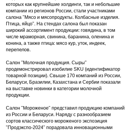
которых как крупнейшие холдинги, так и небольшие
компании из регионов России, стали участниками
салона "Мясо и мясопродукты. Колбасные изделия.
Птица, яйцо". На стендах салона был показан
широкий ассортимент продукции: говядина, в том
числе мраморная, свинина, баранина, оленина и
конина, а также птица: мясо кур, уток, индеек,
перепелов.
Салон "Молочная продукция. Сыры"
продемонстрировал изобилие SKU (идентификатор
товарной позиции). Свыше 170 компаний из России,
Беларуси, Бразилии, Казахстана и Сербии показали
на выставке новинки в категории молочной
продукции.
Салон "Мороженое" представил продукцию компаний
из России и Беларуси. Наряду с разнообразием
сортов классического мороженого экспозиция
"Продэкспо-2024" порадовала инновационными