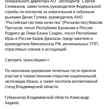
генерального директора АО "Экспоцентр" Сергей
Селиванов, заместитель руководителя Федеральной
службы по контролю за алкогольным и табачным
рынками Денис Гуляев, руководитель АНО
"Российская система качества" (Роскачество) Максим
Протасов, посол Республики Бразилии в России
Родриго де Лима Баэна Соарес, посол Республики
Иран в России Казем Джалали, представители и
руководители Минсельхоза РФ, региональных ТПП,
отраслевых союзов и ассоциаций.
Смотреть трансляцию>>
По окончании церемонии почетные гости приняли
участие в торжественном открытии национальной
экспозиции Ирана, а также посетили коллективный
стенд Владимирской области.
Губернатор Владимирской области Александр
Авдеев: