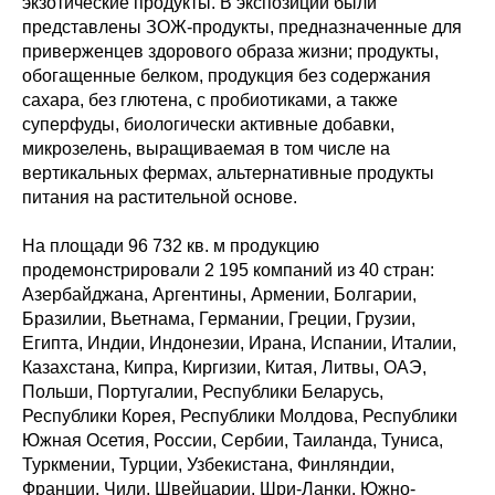
экзотические продукты. В экспозиции были
представлены ЗОЖ-продукты, предназначенные для
приверженцев здорового образа жизни; продукты,
обогащенные белком, продукция без содержания
сахара, без глютена, с пробиотиками, а также
суперфуды, биологически активные добавки,
микрозелень, выращиваемая в том числе на
вертикальных фермах, альтернативные продукты
питания на растительной основе.
На площади 96 732 кв. м продукцию
продемонстрировали 2 195 компаний из 40 стран:
Азербайджана, Аргентины, Армении, Болгарии,
Бразилии, Вьетнама, Германии, Греции, Грузии,
Египта, Индии, Индонезии, Ирана, Испании, Италии,
Казахстана, Кипра, Киргизии, Китая, Литвы, ОАЭ,
Польши, Португалии, Республики Беларусь,
Республики Корея, Республики Молдова, Республики
Южная Осетия, России, Сербии, Таиланда, Туниса,
Туркмении, Турции, Узбекистана, Финляндии,
Франции, Чили, Швейцарии, Шри-Ланки, Южно-