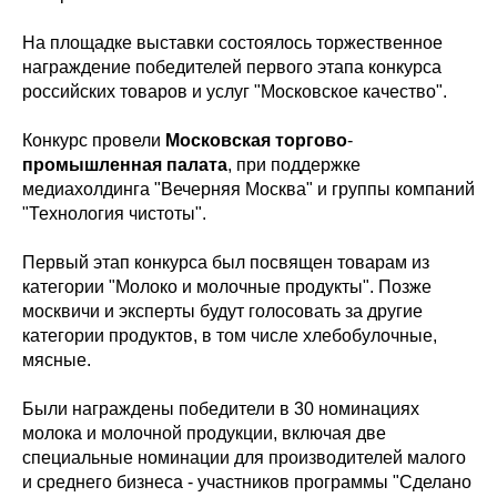
На площадке выставки состоялось торжественное
награждение победителей первого этапа конкурса
российских товаров и услуг "Московское качество".
Конкурс провели
Московская
торгово
-
промышленная
палата
, при поддержке
медиахолдинга "Вечерняя Москва" и группы компаний
"Технология чистоты".
Первый этап конкурса был посвящен товарам из
категории "Молоко и молочные продукты". Позже
москвичи и эксперты будут голосовать за другие
категории продуктов, в том числе хлебобулочные,
мясные.
Были награждены победители в 30 номинациях
молока и молочной продукции, включая две
специальные номинации для производителей малого
и среднего бизнеса - участников программы "Сделано