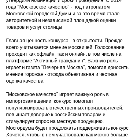
утвердили номинации и сроки проведения. С 2014
года "Московское качество" - под патронатом
Московской городской Думы и за это время стало
авторитетной и независимой площадкой оценки
товаров и услуг столицы.
Главная ценность конкурса - в открытости. Прежде
всего учитывается мнение москвичей. Голосование
проходит как офлайн, так и онлайн, в том числе на
платформе "Активный гражданин". Важную роль
играет и газета "Вечерняя Москва", помогая доносить
мнение горожан - отсюда объективная и честная
оценка качества.
"Московское качество" играет важную роль в
импортозамещении: конкурс помогает
популяризировать отечественных производителей,
повышает доверие к российским товарам и
стимулирует спрос на местную продукцию.
Мосгордума будет продолжать поддерживать конкурс.
Хочется, чтобы в нем участвовало как можно больше