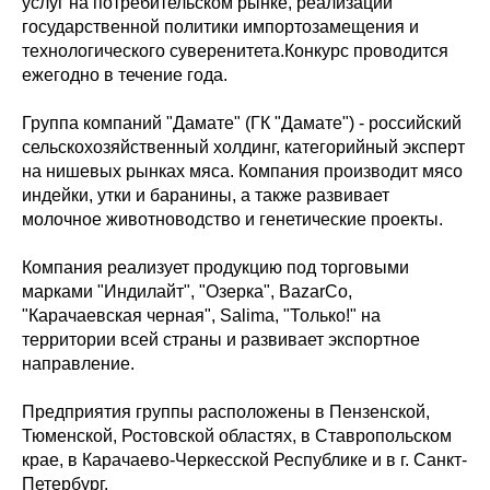
услуг на потребительском рынке, реализации
государственной политики импортозамещения и
технологического суверенитета.Конкурс проводится
ежегодно в течение года.
Группа компаний "Дамате" (ГК "Дамате") - российский
сельскохозяйственный холдинг, категорийный эксперт
на нишевых рынках мяса. Компания производит мясо
индейки, утки и баранины, а также развивает
молочное животноводство и генетические проекты.
Компания реализует продукцию под торговыми
марками "Индилайт", "Озерка", BazarCo,
"Карачаевская черная", Salima, "Только!" на
территории всей страны и развивает экспортное
направление.
Предприятия группы расположены в Пензенской,
Тюменской, Ростовской областях, в Ставропольском
крае, в Карачаево-Черкесской Республике и в г. Санкт-
Петербург.