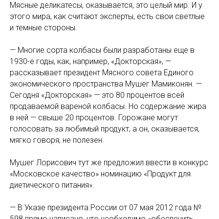
Мясные деликатесы, оказывается, это целый мир. И у
этого мира, как считают эксперты, есть свои светлые
и темные стороны.
— Многие сорта колбасы были разработаны еще в
1930-е годы, как, например, «Докторская», —
рассказывает президент Мясного совета Единого
экономического пространства Мушег Мамиконян. —
Сегодня «Докторская» — это 80 процентов всей
продаваемой вареной колбасы. Но содержание жира
в ней — свыше 20 процентов. Горожане могут
голосовать за любимый продукт, а он, оказывается,
мягко говоря, не полезен.
Мушег Лорисович тут же предложил ввести в конкурс
«Московское качество» номинацию «Продукт для
диетического питания».
— В Указе президента России от 07 мая 2012 года №
598 прямо написано, что необходимо «обеспечить