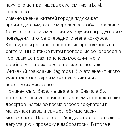
научного центра пищевых систем имени В. М.
Горбатова.
Именно мнение жителей города подскажет
производителям, какое мороженое любят горожане
больше всего. И именно им мы вручим награды после
подведения итогов очередного этапа конкурса.
Кстати, если раньше голосование проводилось на
сайте МТПП, а также путем проведения соцопросов в
торговых центрах, то теперь москвичи могут
сообщить о своих предпочтениях на портале
"Активный гражданин" (ag.mos.ru). А это значит, число
участников конкурса может увеличиться до
нескольких миллионов!
Номинантов отбирали в два этапа. Сначала был
составлен рейтинг самых продаваемых освежающих
десертов. Затем во время опроса покупатели в
магазинах назвали самые любимые марки
мороженого. После этого "кандидатов" отправили на
дегустацию и проверку в лаборатории. В итоге в