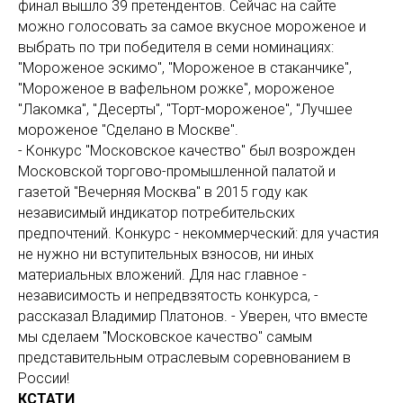
финал вышло 39 претендентов. Сейчас на сайте
можно голосовать за самое вкусное мороженое и
выбрать по три победителя в семи номинациях:
"Мороженое эскимо", "Мороженое в стаканчике",
"Мороженое в вафельном рожке", мороженое
"Лакомка", "Десерты", "Торт-мороженое", "Лучшее
мороженое "Сделано в Москве".
- Конкурс "Московское качество" был возрожден
Московской торгово-промышленной палатой и
газетой "Вечерняя Москва" в 2015 году как
независимый индикатор потребительских
предпочтений. Конкурс - некоммерческий: для участия
не нужно ни вступительных взносов, ни иных
материальных вложений. Для нас главное -
независимость и непредвзятость конкурса, -
рассказал Владимир Платонов. - Уверен, что вместе
мы сделаем "Московское качество" самым
представительным отраслевым соревнованием в
России!
КСТАТИ