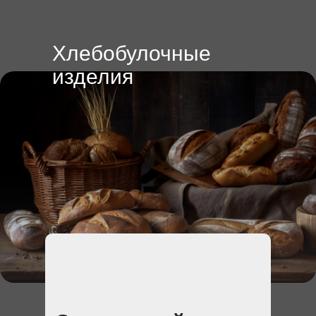
Хлебобулочные
изделия