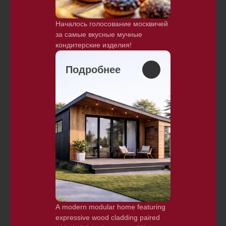
Началось голосование москвичей
за самые вкусные мучные
кондитерские изделия!
Подробнее
A modern modular home featuring
expressive wood cladding paired