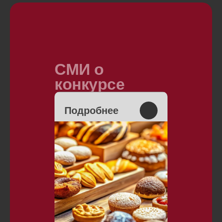
СМИ о
конкурсе
Подробнее