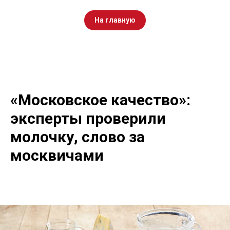
На главную
«Московское качество»:
эксперты проверили
молочку, слово за
москвичами