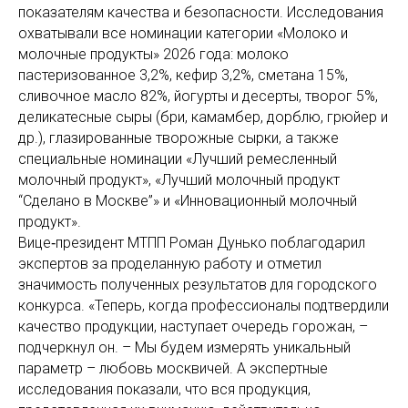
показателям качества и безопасности. Исследования
охватывали все номинации категории «Молоко и
молочные продукты» 2026 года: молоко
пастеризованное 3,2%, кефир 3,2%, сметана 15%,
сливочное масло 82%, йогурты и десерты, творог 5%,
деликатесные сыры (бри, камамбер, дорблю, грюйер и
др.), глазированные творожные сырки, а также
специальные номинации «Лучший ремесленный
молочный продукт», «Лучший молочный продукт
“Сделано в Москве”» и «Инновационный молочный
продукт».
Вице‑президент МТПП Роман Дунько поблагодарил
экспертов за проделанную работу и отметил
значимость полученных результатов для городского
конкурса. «Теперь, когда профессионалы подтвердили
качество продукции, наступает очередь горожан, –
подчеркнул он. – Мы будем измерять уникальный
параметр – любовь москвичей. А экспертные
исследования показали, что вся продукция,