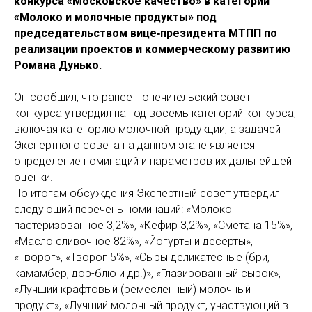
конкурса «Московское качество» в категории
«Молоко и молочные продукты» под
председательством вице‑президента МТПП по
реализации проектов и коммерческому развитию
Романа Дунько.
Он сообщил, что ранее Попечительский совет
конкурса утвердил на год восемь категорий конкурса,
включая категорию молочной продукции, а задачей
Экспертного совета на данном этапе является
определение номинаций и параметров их дальнейшей
оценки.
По итогам обсуждения Экспертный совет утвердил
следующий перечень номинаций: «Молоко
пастеризованное 3,2%», «Кефир 3,2%», «Сметана 15%»,
«Масло сливочное 82%», «Йогурты и десерты»,
«Творог», «Творог 5%», «Сыры деликатесные (бри,
камамбер, дор-блю и др.)», «Глазированный сырок»,
«Лучший крафтовый (ремесленный) молочный
продукт», «Лучший молочный продукт, участвующий в