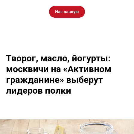
На главную
Творог, масло, йогурты:
москвичи на «Активном
гражданине» выберут
лидеров полки