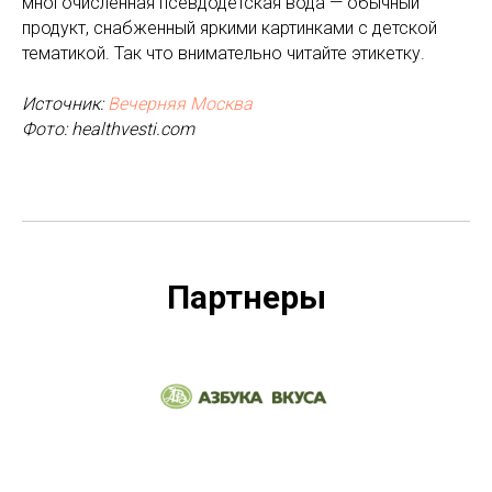
многочисленная псевдодетская вода — обычный
продукт, снабженный яркими картинками с детской
тематикой. Так что внимательно читайте этикетку.
Источник:
Вечерняя Москва
Фото: healthvesti.com
Партнеры