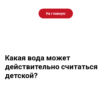
На главную
Какая вода может
действительно считаться
детской?