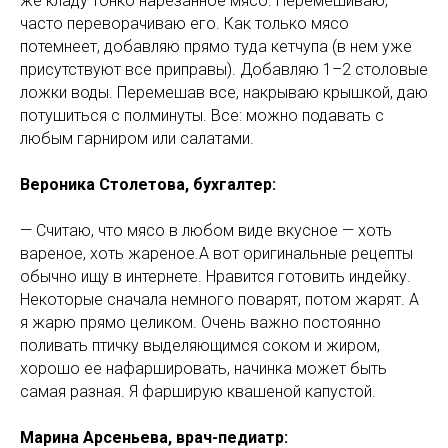
же кладу тонко нарезанное мясо. Перемешиваю,
часто переворачиваю его. Как только мясо
потемнеет, добавляю прямо туда кетчупа (в нем уже
присутствуют все приправы). Добавляю 1–2 столовые
ложки воды. Перемешав все, накрываю крышкой, даю
потушиться с полминуты. Все: можно подавать с
любым гарниром или салатами.
Вероника Столетова, бухгалтер:
— Считаю, что мясо в любом виде вкусное — хоть
вареное, хоть жареное.А вот оригинальные рецепты
обычно ищу в интернете. Нравится готовить индейку.
Некоторые сначала немного поварят, потом жарят. А
я жарю прямо целиком. Очень важно постоянно
поливать птичку выделяющимся соком и жиром,
хорошо ее нафаршировать, начинка может быть
самая разная. Я фарширую квашеной капустой.
Марина Арсеньева, врач-педиатр: