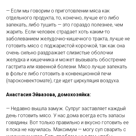
— Если мы говорим о приготовлении мяса как
отдельного продукта, то, конечно, лучше его либо
запекать, либо тушить — это гораздо полезнее, чем
жарить. Если человек страдает хоть каким-то
заболеванием желудочно-кишечного тракта, лучше не
готовить мясо с поджаристой корочкой, так как она
очень сильно раздражает слизистые оболочки
желудка и кишечника и может вызывать обострение
гастрита или язвенной болезни. Мясо лучше запекать
в фольге либо готовить в конвекционной печи
(пароконвектомате), где идет циркуляция воздуха.
Анастасия Эйвазова, домохозяйка:
— Недавно вышла замуж. Супруг заставляет каждый
день готовить мясо. У нас дома всегда есть запасы
говядины. Вот только правильно и вкусно готовить ее
я пока не научилась. Максимум — могу суп сварить с