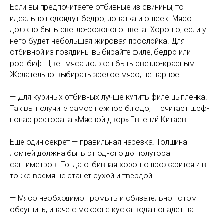
Если вы предпочитаете отбивные из свинины, то
идеально подойдут бедро, лопатка и ошеек. Мясо
должно быть светло-розового цвета. Хорошо, если у
него будет небольшая жировая прослойка. Для
отбивной из говядины выбирайте филе, бедро или
ростбиф. Цвет мяса должен быть светло-красным.
Желательно выбирать зрелое мясо, не парное.
— Для куриных отбивных лучше купить филе цыпленка.
Так вы получите самое нежное блюдо, — считает шеф-
повар ресторана «Мясной двор» Евгений Китаев.
Еще один секрет — правильная нарезка. Толщина
ломтей должна быть от одного до полутора
сантиметров. Тогда отбивная хорошо прожарится и в
то же время не станет сухой и твердой.
— Мясо необходимо промыть и обязательно потом
обсушить, иначе с мокрого куска вода попадет на