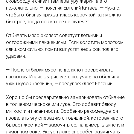
сковороду и снизит температуру жарки, а это
нежелательно, — пояснил Евгений Китаев. — Нужно,
чтобы отбивная прихватилась корочкой как можно
быстрее, тогда сок из нее не вытечет.
Отбивать мясо эксперт советует легкими и
осторожными движениями. Если колотить молотком
слишком сильно, ломти выпустят весь сок под его
ударами.
— После отбивки мясо не должно просвечивать
насквозь. Иначе вы рискуете получить на обед или
ужин кусок «резины», — предупреждает Евгений.
Хорошо бы предварительно замариновать отбивные
в толченом чесноке или луке. Это добавит блюду
мягкости и пикантности. Особенно рекомендуется
проделать эту операцию с говядиной, которая часто
бывает жесткой — замочить ее, например, в вине или
лимонном соке. Уксус также способен размягчать