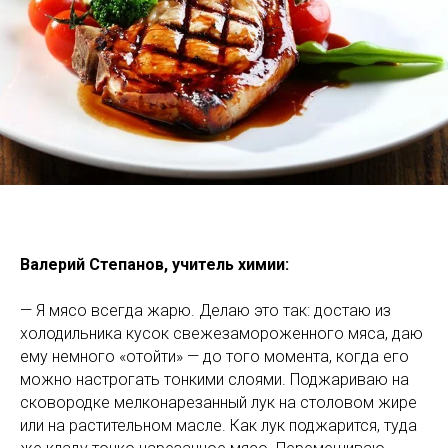
Валерий Степанов, учитель химии:
— Я мясо всегда жарю. Делаю это так: достаю из
холодильника кусок свежезамороженного мяса, даю
ему немного «отойти» — до того момента, когда его
можно настрогать тонкими слоями. Поджариваю на
сковородке мелконарезанный лук на столовом жире
или на растительном масле. Как лук поджарится, туда