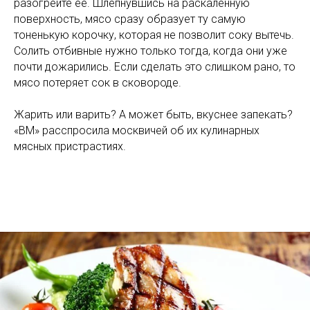
разогрейте ее. Шлепнувшись на раскаленную
поверхность, мясо сразу образует ту самую
тоненькую корочку, которая не позволит соку вытечь.
Солить отбивные нужно только тогда, когда они уже
почти дожарились. Если сделать это слишком рано, то
мясо потеряет сок в сковороде.
Жарить или варить? А может быть, вкуснее запекать?
«ВМ» расспросила москвичей об их кулинарных
мясных пристрастиях.