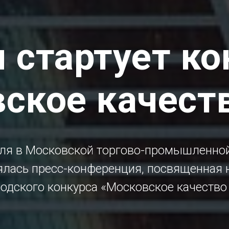
я стартует ко
ское качест
еля в Московской торгово-промышленной
ялась пресс-конференция, посвященная 
одского конкурса «Московское качество 