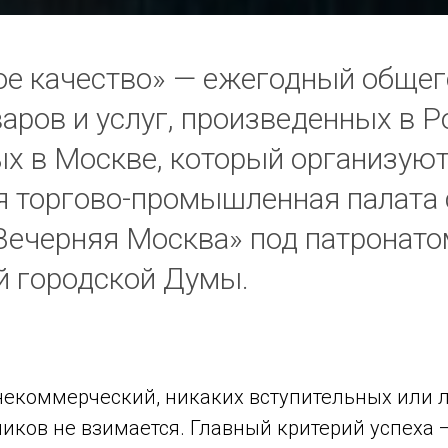
е качество» — ежегодный обще
варов и услуг, произведенных в Р
х в Москве, который организую
 торгово-промышленная палата
«Вечерняя Москва» под патронат
 городской Думы.
 некоммерческий, никаких вступительных или 
ников не взимается. Главный критерий успеха